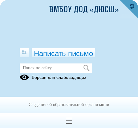
ВМБОУ ДОД «ДЮСШ»
Написать письмо
Публикации за 02.09.2025
Версия для слабовидящих
02.09.2025
телефоны доверия
Сведения об образовательной организации