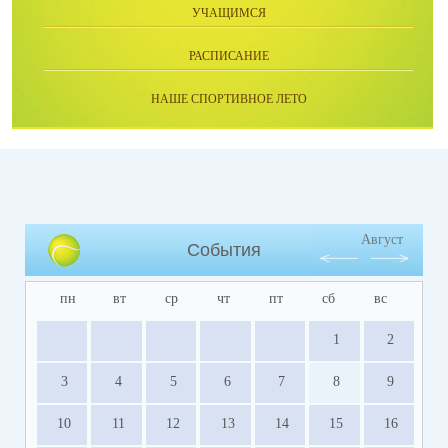
УЧАЩИМСЯ
РАСПИСАНИЕ
НАШЕ СПОРТИВНОЕ ЛЕТО
Август
События
пн
вт
ср
чт
пт
сб
вс
1
2
3
4
5
6
7
8
9
10
11
12
13
14
15
16