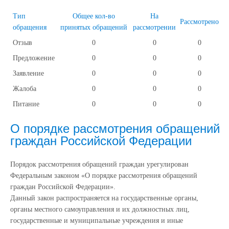
Тип
Общее кол-во
На
Рассмотрено
обращения
принятых обращений
рассмотрении
Отзыв
0
0
0
Предложение
0
0
0
Заявление
0
0
0
Жалоба
0
0
0
Питание
0
0
0
О порядке рассмотрения обращений
граждан Российской Федерации
Порядок рассмотрения обращений граждан урегулирован
Федеральным законом «О порядке рассмотрения обращений
граждан Российской Федерации».
Данный закон распространяется на государственные органы,
органы местного самоуправления и их должностных лиц,
государственные и муниципальные учреждения и иные