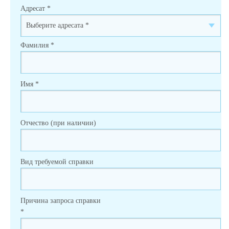
Адресат
*
Фамилия
*
Имя
*
Отчество (при наличии)
Вид требуемой справки
Причина запроса справки
*