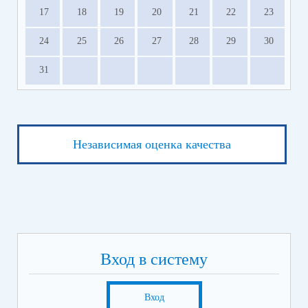
17
18
19
20
21
22
23
24
25
26
27
28
29
30
31
Независимая оценка качества
Вход в систему
Вход