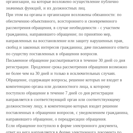
организации, на которые возложено осуществление публично
значимых функций, и их должностных лиц.
При этом на органы и организации возложены обязанности: по
обеспечению объективного, всестороннего и своевременного
рассмотрения обращения, в случае необходимости - с участием
гражданина, направившего обращение; по принятию мер,
направленных на восстановление или защиту нарушенных прав,
свобод и законных интересов гражданина; даче письменного ответа
по существу поставленных в обращении вопросов.
Письменное обращение рассматривается в течение 30 дней со дня
регистрации. Продление срока рассмотрения обращения возможно
не более чем на 30 дней и только в исключительных случаях.
Обращение, содержащее вопросы, решение которых не входит в
компетенцию органа или должностного лица, к которому
поступило обращение в течение 7 дней со дня регистрации
направляется в соответствующий орган или соответствующему
должностному лицу, в компетенцию которых входит решение
поставленных в обращении вопросов, с уведомлением гражданина,
направившего обращение, о переадресации обращения.
Если обращение поступило в форме электронного документа,
ответ на него направляется в форме электронного документа по